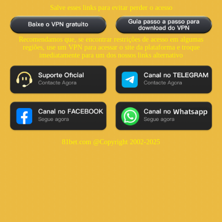
Salve esses links para evitar perder o acesso
Recomendamos que, se encontrar restrições de acesso em algumas
regiões, use um VPN para acessar o site da plataforma e troque
imediatamente para um dos nossos links alternativo
81bet.com @Copyright 2002-2025